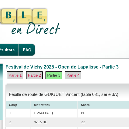
sultats
FAQ
Festival de Vichy 2025 - Open de Lapalisse - Partie 3
Partie 1
Partie 2
Partie 3
Partie 4
Feuille de route de GUIGUET Vincent (table 681, série 3A)
Coup
Mot retenu
Score
1
EVAPOR(E)
80
2
WESTIE
32