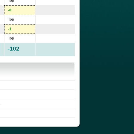
Top
-8
Top
-1
Top
-102
.