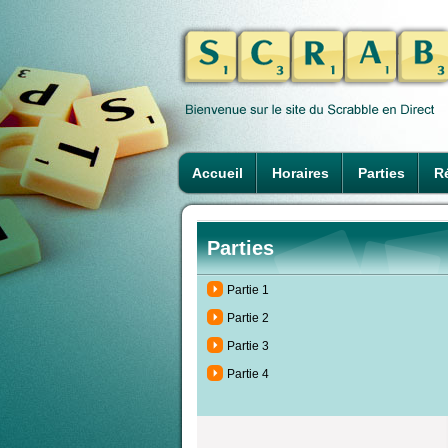
Accueil
Horaires
Parties
Ré
Parties
Partie 1
Partie 2
Partie 3
Partie 4