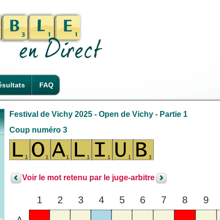
sultats
FAQ
Festival de Vichy 2025 - Open de Vichy - Partie 1
Coup numéro 3
Voir le mot retenu par le juge-arbitre
1
2
3
4
5
6
7
8
9