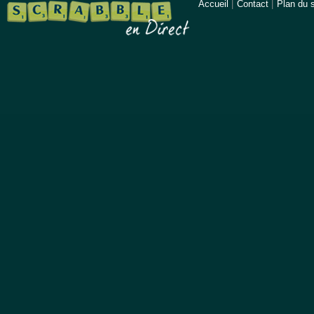
Accueil
|
Contact
|
Plan du s