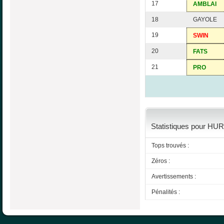
17
AMBLAI
18
GAYOLE
19
SWIN
20
FATS
21
PRO
Statistiques pour HUR
Tops trouvés :
Zéros :
Avertissements :
Pénalités :