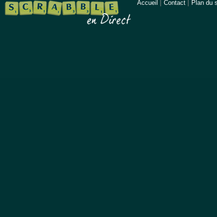
Accueil
|
Contact
|
Plan du s