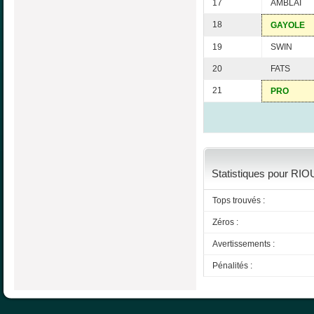
17
AMBLAI
18
GAYOLE
19
SWIN
20
FATS
21
PRO
Statistiques pour RIOU
Tops trouvés :
Zéros :
Avertissements :
Pénalités :