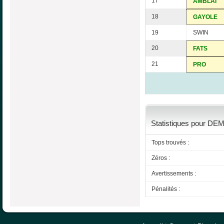
17
AMBLAI
18
GAYOLE
19
SWIN
20
FATS
21
PRO
Statistiques pour DEM
Tops trouvés :
Zéros :
Avertissements :
Pénalités :