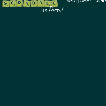
Accueil
|
Contact
|
Plan du s