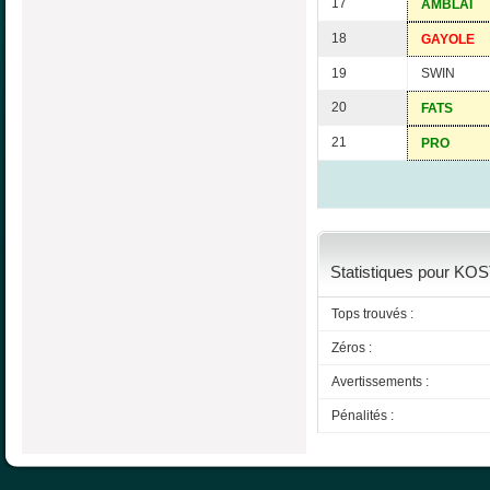
17
AMBLAI
18
GAYOLE
19
SWIN
20
FATS
21
PRO
Statistiques pour KOS
Tops trouvés :
Zéros :
Avertissements :
Pénalités :