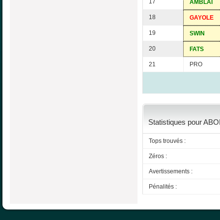
17
AMBLAI
18
GAYOLE
19
SWIN
20
FATS
21
PRO
Statistiques pour ABOR
Tops trouvés :
Zéros :
Avertissements :
Pénalités :