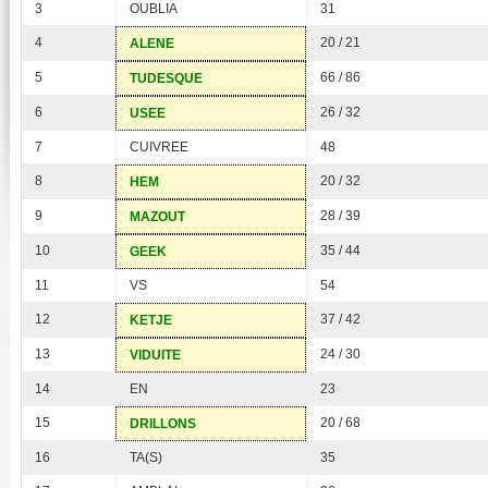
3
OUBLIA
31
4
20 / 21
ALENE
5
66 / 86
TUDESQUE
6
26 / 32
USEE
7
CUIVREE
48
8
20 / 32
HEM
9
28 / 39
MAZOUT
10
35 / 44
GEEK
11
VS
54
12
37 / 42
KETJE
13
24 / 30
VIDUITE
14
EN
23
15
20 / 68
DRILLONS
16
TA(S)
35