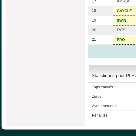
17
AMBLAI
18
GAYOLE
19
SWIN
20
FATS
21
PRO
Statistiques pour PLE
Tops trouvés :
Zéros :
Avertissements :
Pénalités :