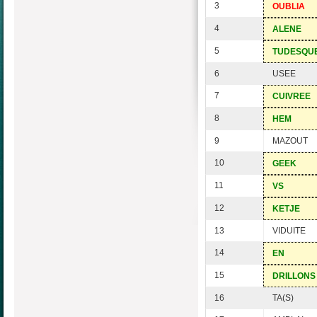
3
OUBLIA
4
ALENE
5
TUDESQU
6
USEE
7
CUIVREE
8
HEM
9
MAZOUT
10
GEEK
11
VS
12
KETJE
13
VIDUITE
14
EN
15
DRILLONS
16
TA(S)