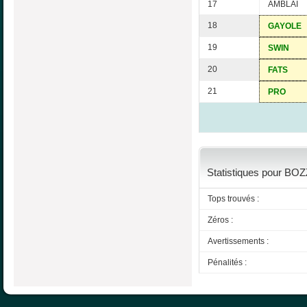
17
AMBLAI
18
GAYOLE
19
SWIN
20
FATS
21
PRO
Statistiques pour BO
Tops trouvés :
Zéros :
Avertissements :
Pénalités :