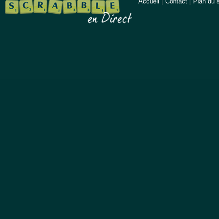
Accueil
|
Contact
|
Plan du s