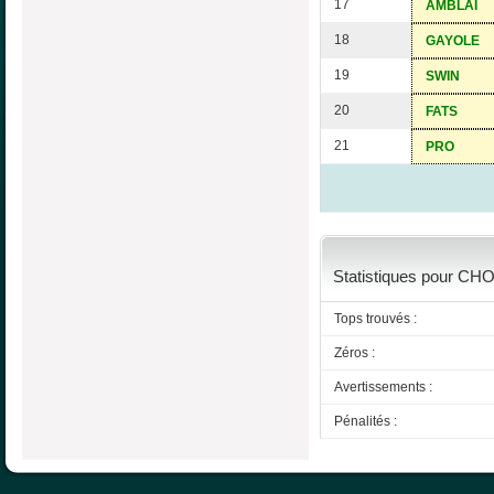
17
AMBLAI
18
GAYOLE
19
SWIN
20
FATS
21
PRO
Statistiques pour CH
Tops trouvés :
Zéros :
Avertissements :
Pénalités :