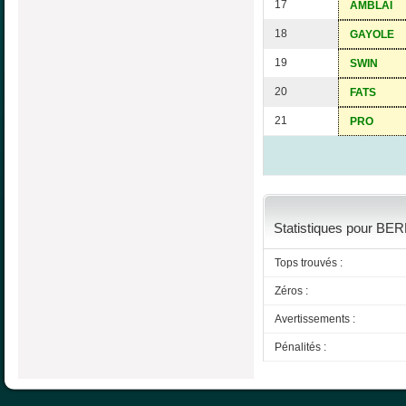
17
AMBLAI
18
GAYOLE
19
SWIN
20
FATS
21
PRO
Statistiques pour BER
Tops trouvés :
Zéros :
Avertissements :
Pénalités :