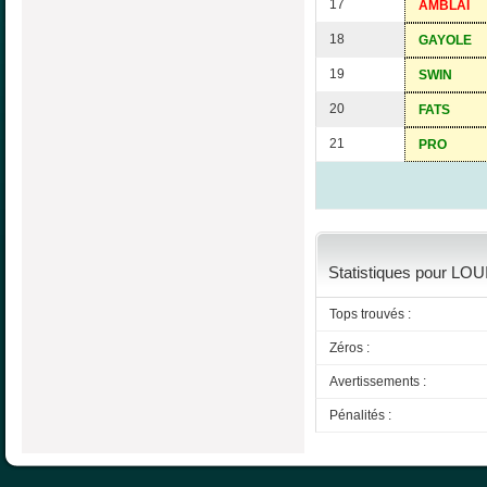
17
AMBLAI
18
GAYOLE
19
SWIN
20
FATS
21
PRO
Statistiques pour LO
Tops trouvés :
Zéros :
Avertissements :
Pénalités :