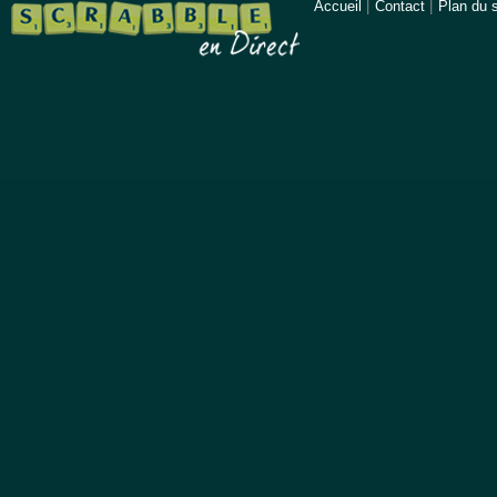
Accueil
|
Contact
|
Plan du s