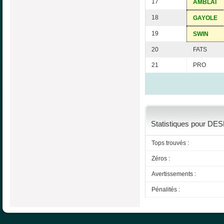
17
AMBLAI
18
GAYOLE
19
SWIN
20
FATS
21
PRO
Statistiques pour DES
Tops trouvés :
Zéros :
Avertissements :
Pénalités :