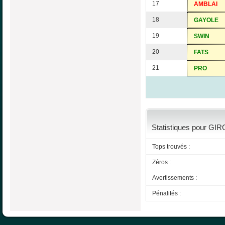
17
AMBLAI
18
GAYOLE
19
SWIN
20
FATS
21
PRO
Statistiques pour GIR
Tops trouvés :
Zéros :
Avertissements :
Pénalités :