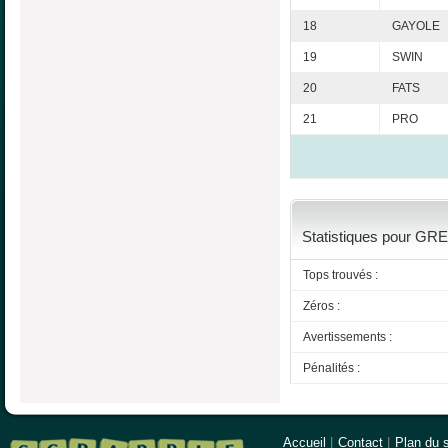
18
GAYOLE
19
SWIN
20
FATS
21
PRO
Statistiques pour GRE
Tops trouvés :
Zéros :
Avertissements :
Pénalités :
Accueil
|
Contact
|
Plan du s