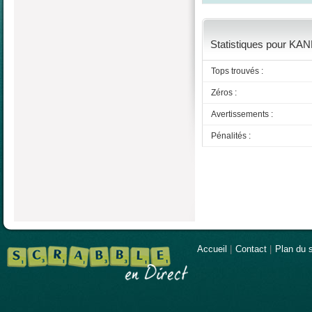
Statistiques pour KAN
Tops trouvés :
Zéros :
Avertissements :
Pénalités :
Accueil
|
Contact
|
Plan du s