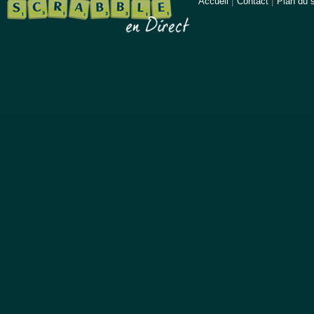
Accueil
|
Contact
|
Plan du s