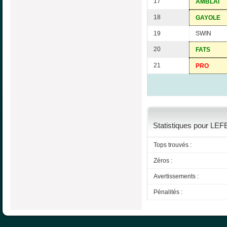
17
AMBLAI
18
GAYOLE
19
SWIN
20
FATS
21
PRO
Statistiques pour LEF
Tops trouvés :
Zéros :
Avertissements :
Pénalités :