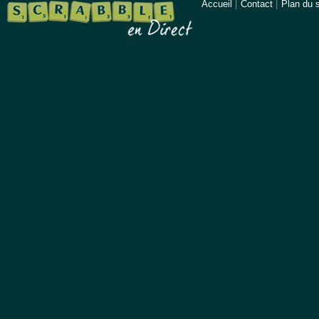
Accueil
|
Contact
|
Plan du s