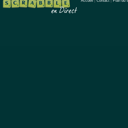
Accueil
|
Contact
|
Plan du s