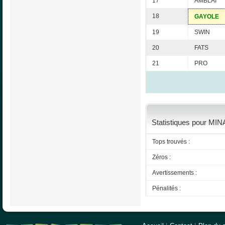
17
AMBLAI
18
GAYOLE
19
SWIN
20
FATS
21
PRO
Statistiques pour MINA
Tops trouvés :
Zéros :
Avertissements :
Pénalités :