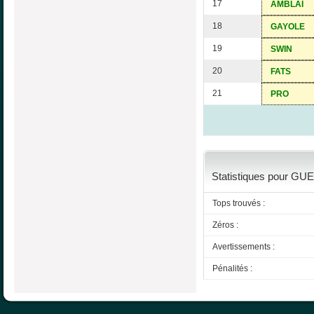
17
AMBLAI
18
GAYOLE
19
SWIN
20
FATS
21
PRO
Statistiques pour GUE
Tops trouvés :
Zéros :
Avertissements :
Pénalités :