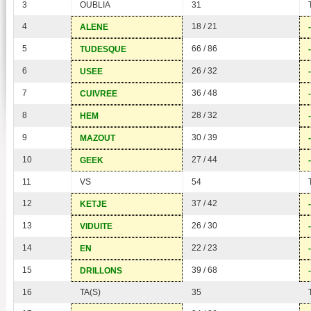
3
OUBLIA
31
4
18 / 21
ALENE
5
66 / 86
TUDESQUE
6
26 / 32
USEE
7
36 / 48
CUIVREE
8
28 / 32
HEM
9
30 / 39
MAZOUT
10
27 / 44
GEEK
11
VS
54
12
37 / 42
KETJE
13
26 / 30
VIDUITE
14
22 / 23
EN
15
39 / 68
DRILLONS
16
TA(S)
35