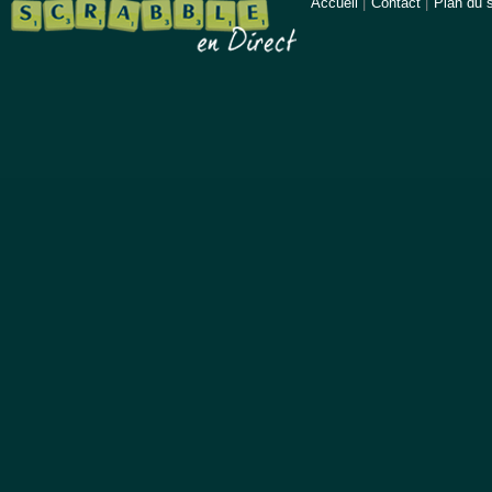
Accueil
|
Contact
|
Plan du s