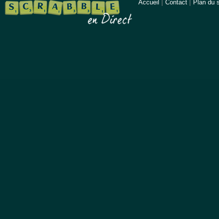
Accueil
|
Contact
|
Plan du s