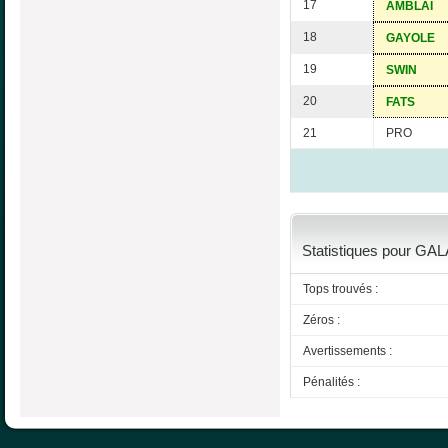
17
AMBLAI
18
GAYOLE
19
SWIN
20
FATS
21
PRO
Statistiques pour GAL
Tops trouvés :
Zéros :
Avertissements :
Pénalités :