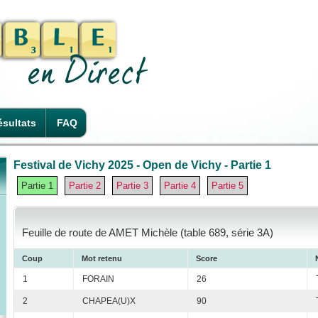
sultats
FAQ
Festival de Vichy 2025 - Open de Vichy - Partie 1
Partie 1
Partie 2
Partie 3
Partie 4
Partie 5
Feuille de route de AMET Michèle (table 689, série 3A)
Coup
Mot retenu
Score
1
FORAIN
26
2
CHAPEA(U)X
90