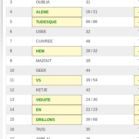
3
OUBLIA
31
4
16 / 21
ALENE
5
66 / 86
TUDESQUE
6
USEE
32
7
CUIVREE
48
8
28 / 32
HEM
9
MAZOUT
39
10
GEEK
44
11
39 / 54
VS
12
KETJE
42
13
24 / 30
VIDUITE
14
22 / 23
EN
15
39 / 68
DRILLONS
16
TA(S)
35