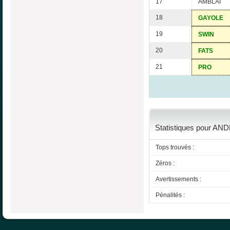
17
AMBLAI
18
GAYOLE
19
SWIN
20
FATS
21
PRO
Statistiques pour AND
Tops trouvés :
Zéros :
Avertissements :
Pénalités :