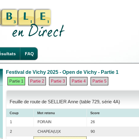
sultats
FAQ
Festival de Vichy 2025 - Open de Vichy - Partie 1
Partie 1
Partie 2
Partie 3
Partie 4
Partie 5
Feuille de route de SELLIER Anne (table 729, série 4A)
Coup
Mot retenu
Score
1
FORAIN
26
2
CHAPEA(U)X
90