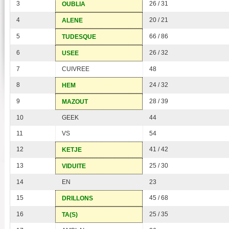
3
26 / 31
OUBLIA
4
20 / 21
ALENE
5
66 / 86
TUDESQUE
6
26 / 32
USEE
7
CUIVREE
48
8
24 / 32
HEM
9
28 / 39
MAZOUT
10
GEEK
44
11
VS
54
12
41 / 42
KETJE
13
25 / 30
VIDUITE
14
EN
23
15
45 / 68
DRILLONS
16
25 / 35
TA(S)