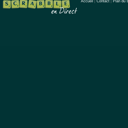
Accueil
|
Contact
|
Plan du s