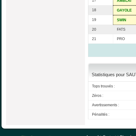
17
AMBLAI
18
GAYOLE
19
SWIN
20
FATS
21
PRO
Statistiques pour SAU
Tops trouvés :
Zéros :
Avertissements :
Pénalités :