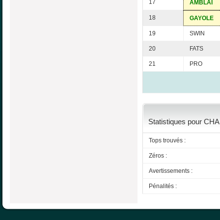
17
AMBLAI
18
GAYOLE
19
SWIN
20
FATS
21
PRO
Statistiques pour CHA
Tops trouvés :
Zéros :
Avertissements :
Pénalités :