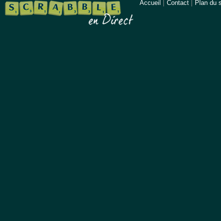
Accueil
|
Contact
|
Plan du s