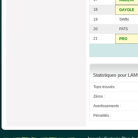
AMBLAI
18
GAYOLE
19
SWIN
20
FATS
21
PRO
Statistiques pour LAM
Tops trouvés :
Zéros :
Avertissements :
Pénalités :