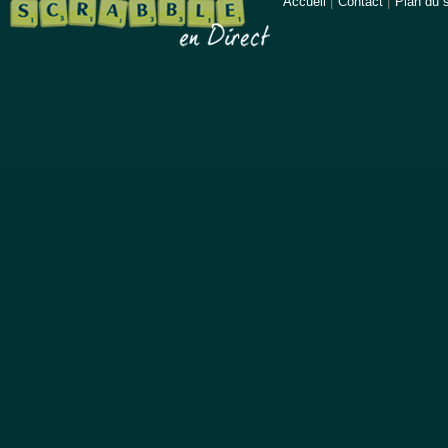
Accueil
|
Contact
|
Plan du s