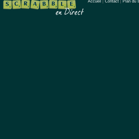
Accueil
|
Contact
|
Plan du s