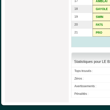
17
AMBLAI
18
GAYOLE
19
SWIN
20
FATS
21
PRO
Statistiques pour LE
Tops trouvés :
Zéros :
Avertissements :
Pénalités :