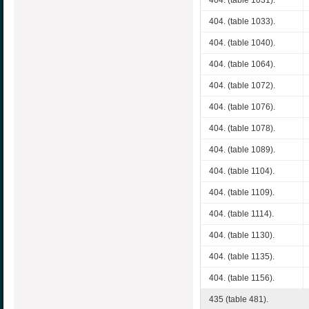
404. (table 1031).
404. (table 1033).
404. (table 1040).
404. (table 1064).
404. (table 1072).
404. (table 1076).
404. (table 1078).
404. (table 1089).
404. (table 1104).
404. (table 1109).
404. (table 1114).
404. (table 1130).
404. (table 1135).
404. (table 1156).
435 (table 481).