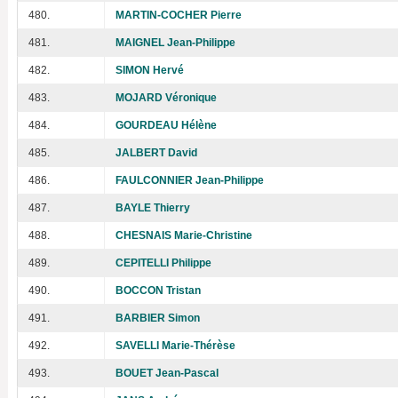
480.
MARTIN-COCHER Pierre
481.
MAIGNEL Jean-Philippe
482.
SIMON Hervé
483.
MOJARD Véronique
484.
GOURDEAU Hélène
485.
JALBERT David
486.
FAULCONNIER Jean-Philippe
487.
BAYLE Thierry
488.
CHESNAIS Marie-Christine
489.
CEPITELLI Philippe
490.
BOCCON Tristan
491.
BARBIER Simon
492.
SAVELLI Marie-Thérèse
493.
BOUET Jean-Pascal