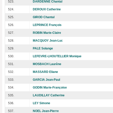
523.
DARDENNE Chantal
524.
DEROUX Catherine
525.
GIROD Chantal
526.
LEPRINCE François
527.
ROBIN Marie-Claire
528.
MACQUOY Jean-Luc
529.
PALE Solange
530.
LEFEVRE-LHOUTELLIER Monique
531.
MOSBACH Laurène
532.
MASSARD Eliane
533.
GARCIA Jean-Paul
534.
GODIN Marie-Françoise
535.
LAUDILLAY Catherine
536.
LEY Simone
537.
NOEL Jean-Pierre