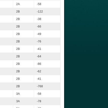
2A
-58
2B
-122
2B
-38
2B
-66
2B
-49
2B
-76
2B
-41
2B
-64
2B
-86
2B
-62
2B
-41
2B
-768
3A
-58
3A
-78