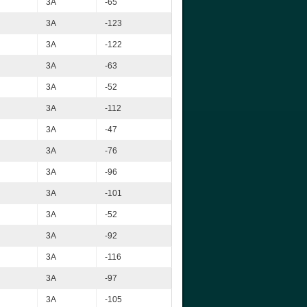
3A
-65
3A
-123
3A
-122
3A
-63
3A
-52
3A
-112
3A
-47
3A
-76
3A
-96
3A
-101
3A
-52
3A
-92
3A
-116
3A
-97
3A
-105