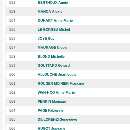
552.
BERTHOUX Annie
553.
MANCA Alexis
554.
DUHART Anne-Marie
555.
LE GORGEU Michel
556.
JOYE Guy
557.
MAURAGE Nicole
558.
BLOND Michelle
559.
GOUTTARD Gérard
560.
ALLOUCHE Jean-Louis
561.
ROUGER MOINIER Francine
562.
WAN-HOO Anne-Marie
563.
PERRIN Monique
564.
PAGE Fabienne
565.
DE LORENZI Geneviève
566.
HUGOT Josyane