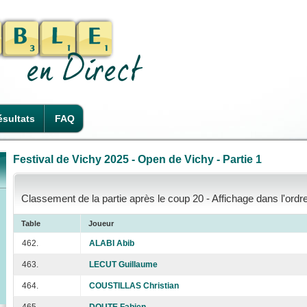
sultats
FAQ
Festival de Vichy 2025 - Open de Vichy - Partie 1
Classement de la partie après le coup 20 - Affichage dans l'ord
Table
Joueur
462.
ALABI Abib
463.
LECUT Guillaume
464.
COUSTILLAS Christian
465.
DOUTE Fabien