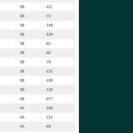
3B
-111
3B
-73
3B
-146
3B
-128
3B
-81
3B
-80
3B
-79
3B
-131
3B
-106
3B
-129
3B
-877
4A
-106
4A
-113
4A
-69