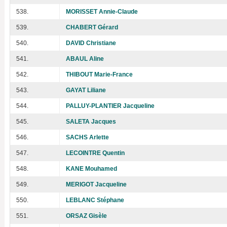
538.
MORISSET Annie-Claude
539.
CHABERT Gérard
540.
DAVID Christiane
541.
ABAUL Aline
542.
THIBOUT Marie-France
543.
GAYAT Liliane
544.
PALLUY-PLANTIER Jacqueline
545.
SALETA Jacques
546.
SACHS Arlette
547.
LECOINTRE Quentin
548.
KANE Mouhamed
549.
MERIGOT Jacqueline
550.
LEBLANC Stéphane
551.
ORSAZ Gisèle