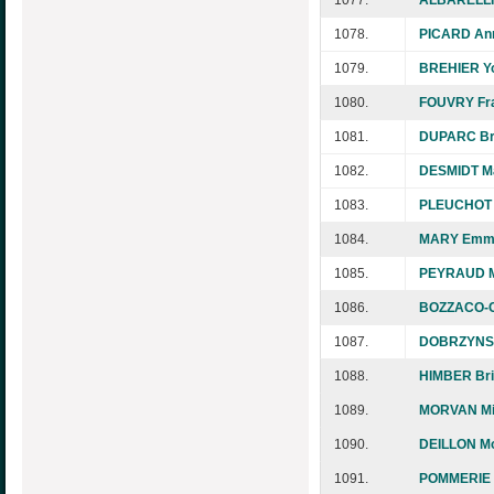
1077.
ALBARELLI 
1078.
PICARD An
1079.
BREHIER Y
1080.
FOUVRY Fr
1081.
DUPARC Bri
1082.
DESMIDT Ma
1083.
PLEUCHOT 
1084.
MARY Emma
1085.
PEYRAUD M
1086.
BOZZACO-C
1087.
DOBRZYNSK
1088.
HIMBER Bri
1089.
MORVAN Mi
1090.
DEILLON M
1091.
POMMERIE 