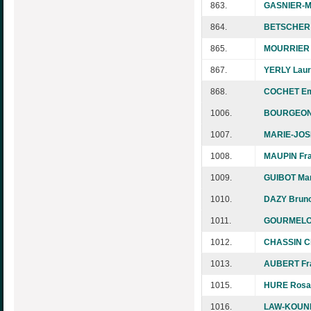
863.
GASNIER-M
864.
BETSCHER 
865.
MOURRIER 
867.
YERLY Laur
868.
COCHET Em
1006.
BOURGEON 
1007.
MARIE-JOS
1008.
MAUPIN Fra
1009.
GUIBOT Mar
1010.
DAZY Brun
1011.
GOURMELON
1012.
CHASSIN Ch
1013.
AUBERT Fr
1015.
HURE Rosa
1016.
LAW-KOUNE