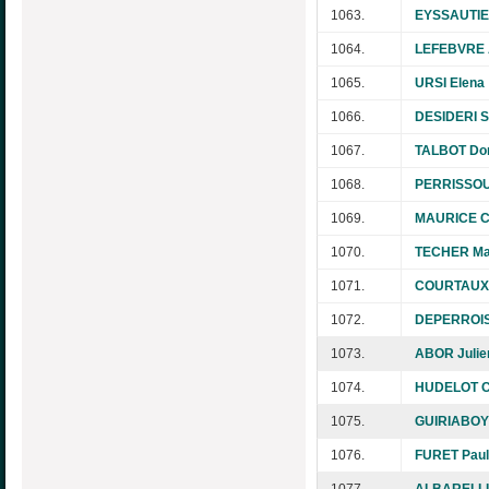
1063.
EYSSAUTIE
1064.
LEFEBVRE 
1065.
URSI Elena
1066.
DESIDERI Sy
1067.
TALBOT Do
1068.
PERRISSOU
1069.
MAURICE C
1070.
TECHER Ma
1071.
COURTAUX 
1072.
DEPERROIS
1073.
ABOR Julie
1074.
HUDELOT C
1075.
GUIRIABOYE
1076.
FURET Pau