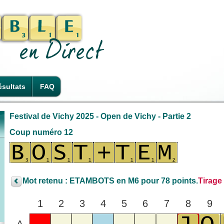
sultats
FAQ
Festival de Vichy 2025 - Open de Vichy - Partie 2
Coup numéro 12
Mot retenu : ETAMBOTS en M6 pour 78 points.
Tirage
1
2
3
4
5
6
7
8
9