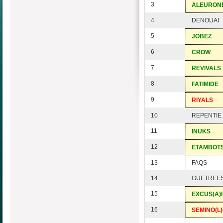
3
ALEURON
4
DENOUAI
5
JOBEZ
6
CROW
7
REVIVALS
8
FATIMIDE
9
RIYALS
10
REPENTIE
11
INUKS
12
ETAMBOT
13
FAQS
14
GUETREE
15
EXCUS(A)I
16
SEMINO(L)