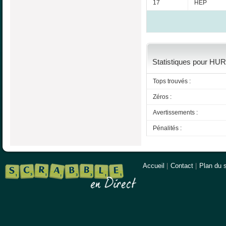
17
HEP
Statistiques pour HUR
Tops trouvés :
Zéros :
Avertissements :
Pénalités :
Accueil
|
Contact
|
Plan du s