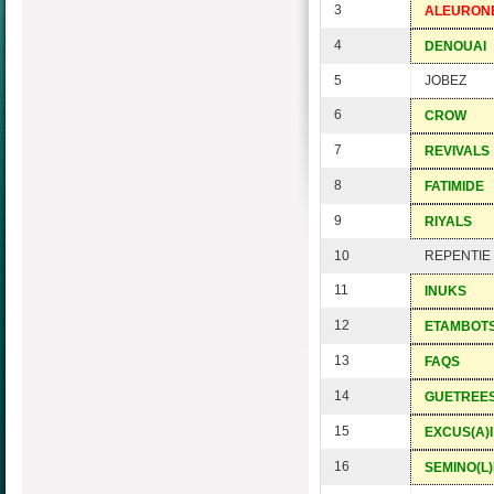
3
ALEURON
4
DENOUAI
5
JOBEZ
6
CROW
7
REVIVALS
8
FATIMIDE
9
RIYALS
10
REPENTIE
11
INUKS
12
ETAMBOT
13
FAQS
14
GUETREE
15
EXCUS(A)I
16
SEMINO(L)