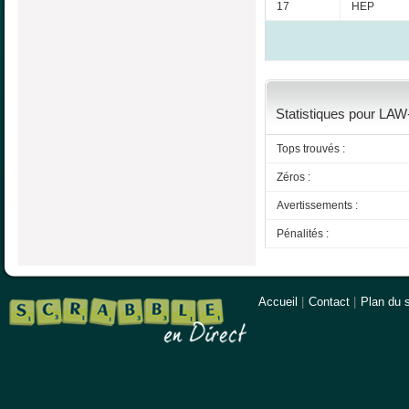
17
HEP
Statistiques pour LAW
Tops trouvés :
Zéros :
Avertissements :
Pénalités :
Accueil
|
Contact
|
Plan du s