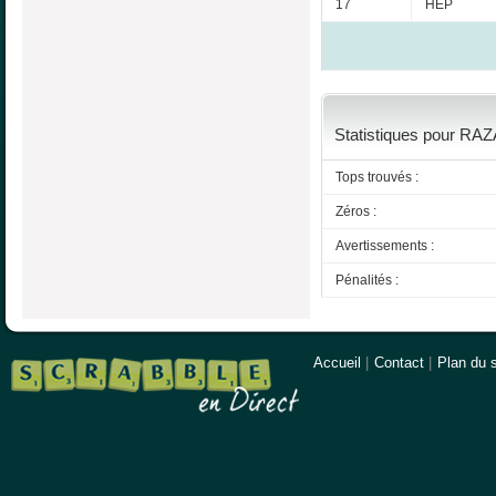
17
HEP
Statistiques pour RAZ
Tops trouvés :
Zéros :
Avertissements :
Pénalités :
Accueil
|
Contact
|
Plan du s