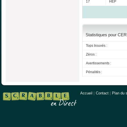
17
HEP
Statistiques pour CERI
Tops trouvés :
Zéros :
Avertissements :
Pénalités :
Accueil
|
Contact
|
Plan du s