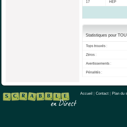
17
HEP
Statistiques pour TO
Tops trouvés :
Zéros :
Avertissements :
Pénalités :
Accueil
|
Contact
|
Plan du s