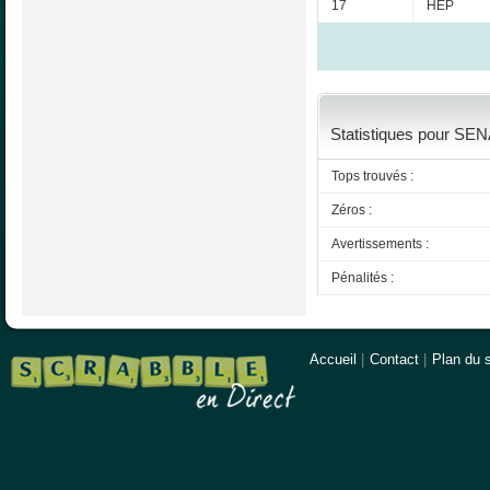
17
HEP
Statistiques pour SEN
Tops trouvés :
Zéros :
Avertissements :
Pénalités :
Accueil
|
Contact
|
Plan du s