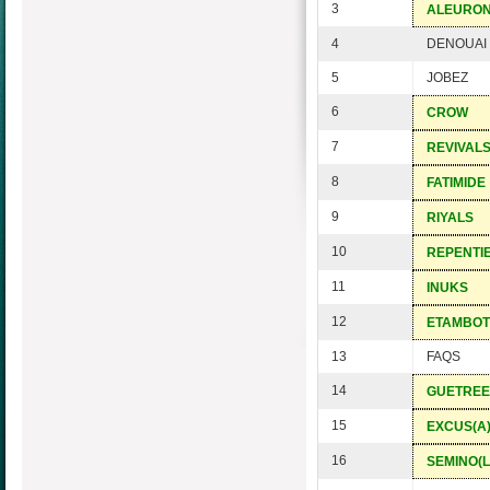
3
ALEURO
4
DENOUAI
5
JOBEZ
6
CROW
7
REVIVAL
8
FATIMIDE
9
RIYALS
10
REPENTI
11
INUKS
12
ETAMBOT
13
FAQS
14
GUETREE
15
EXCUS(A)
16
SEMINO(L