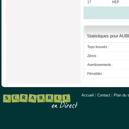
17
HEP
Statistiques pour AU
Tops trouvés :
Zéros :
Avertissements :
Pénalités :
Accueil
|
Contact
|
Plan du s