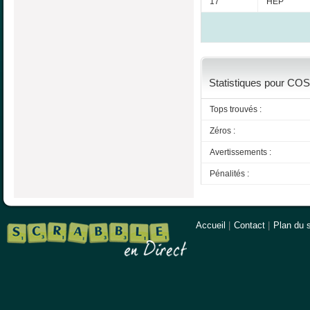
17
HEP
Statistiques pour COS
Tops trouvés :
Zéros :
Avertissements :
Pénalités :
Accueil
|
Contact
|
Plan du s