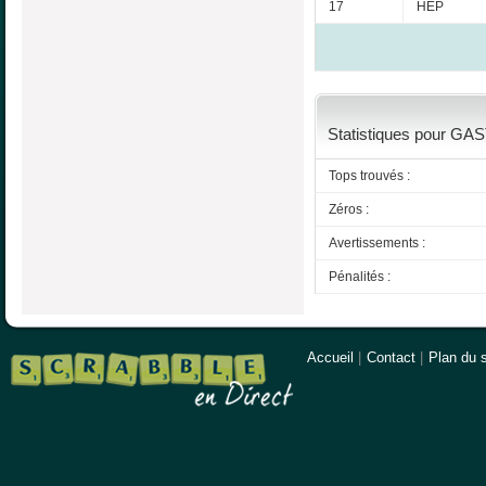
17
HEP
Statistiques pour GAS
Tops trouvés :
Zéros :
Avertissements :
Pénalités :
Accueil
|
Contact
|
Plan du s