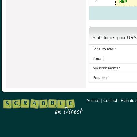
17
HEP
Statistiques pour URSI
Tops trouvés :
Zéros :
Avertissements :
Pénalités :
Accueil
|
Contact
|
Plan du s