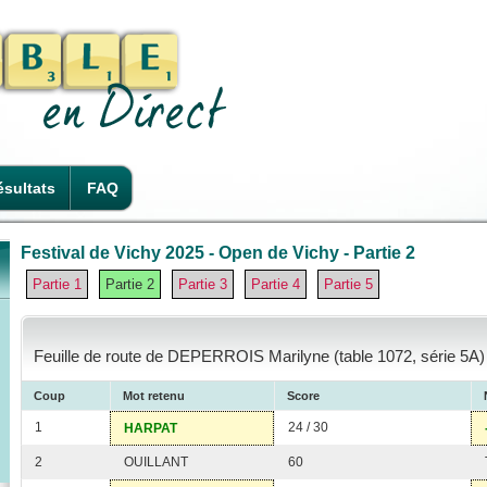
sultats
FAQ
Festival de Vichy 2025 - Open de Vichy - Partie 2
Partie 1
Partie 2
Partie 3
Partie 4
Partie 5
Feuille de route de DEPERROIS Marilyne (table 1072, série 5A)
Coup
Mot retenu
Score
1
24 / 30
HARPAT
2
OUILLANT
60